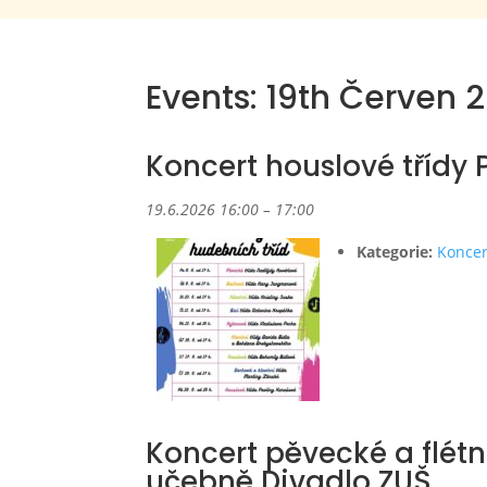
Events: 19th Červen 
Koncert houslové třídy 
19.6.2026 16:00
–
17:00
Kategorie:
Koncer
Koncert pěvecké a flét
učebně Divadlo ZUŠ