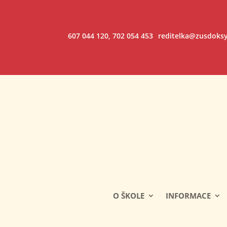
607 044 120, 702 054 453
reditelka@zusdoksy
O ŠKOLE
INFORMACE