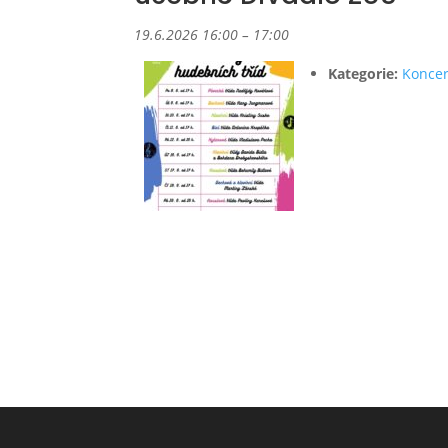
19.6.2026 16:00
–
17:00
Kategorie:
Koncer