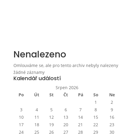
Nenalezeno
Omlouváme se, ale pro tento archiv nebyly nalezeny
žádné záznamy
Kalendář událostí
Srpen 2026
Po
Út
St
Čt
Pá
So
Ne
1
2
3
4
5
6
7
8
9
10
11
12
13
14
15
16
17
18
19
20
21
22
23
24
25
26
27
28
29
30