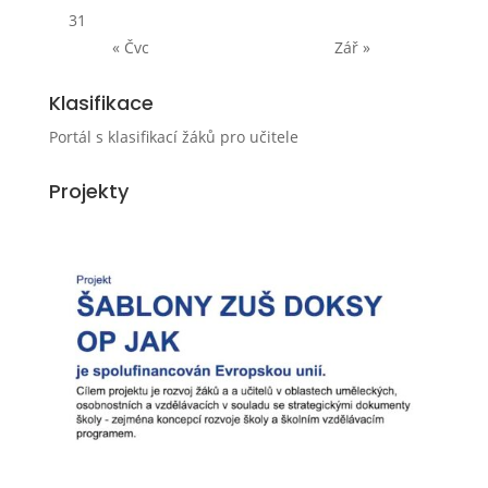
31
« Čvc
Zář »
Klasifikace
Portál s klasifikací žáků pro učitele
Projekty