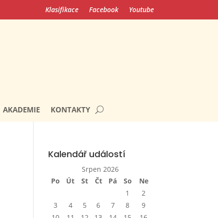
Klasifikace
Facebook
Youtube
AKADEMIE
KONTAKTY
Kalendář událostí
Srpen 2026
Po
Út
St
Čt
Pá
So
Ne
1
2
3
4
5
6
7
8
9
10
11
12
13
14
15
16