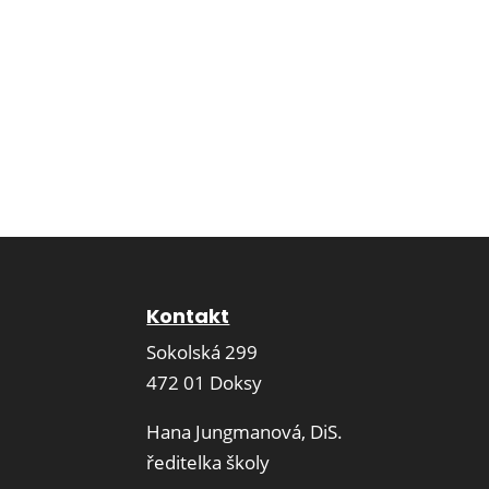
Kontakt
Sokolská 299
472 01 Doksy
Hana Jungmanová, DiS.
ředitelka školy