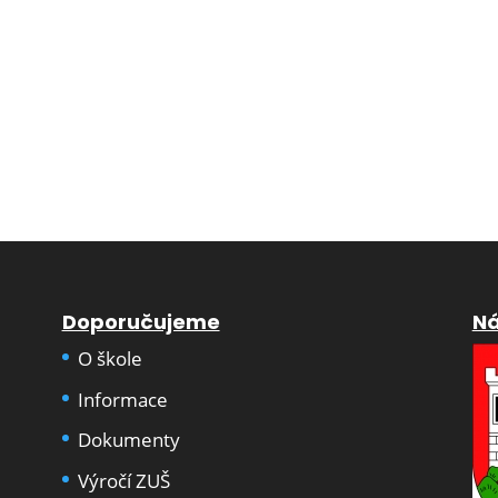
Doporučujeme
Ná
O škole
Informace
Dokumenty
Výročí ZUŠ