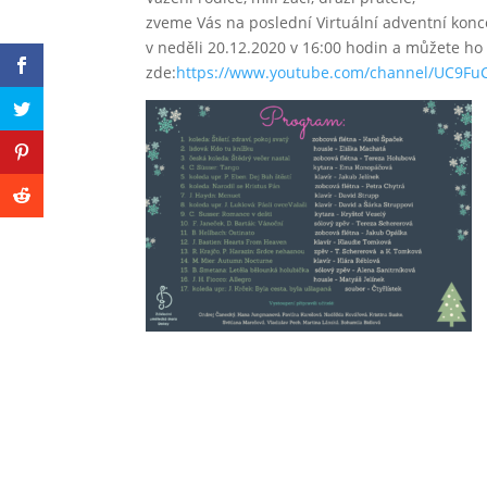
zveme Vás na poslední Virtuální adventní konc
v neděli 20.12.2020 v 16:00 hodin a můžete ho
zde:
https://www.youtube.com/channel/UC9F