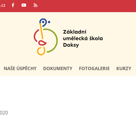
.cz
NAŠE ÚSPĚCHY
DOKUMENTY
FOTOGALERIE
KURZY
2020