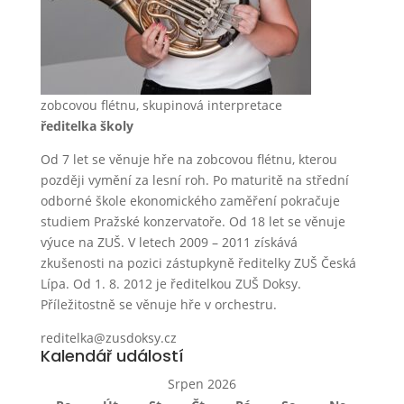
zobcovou flétnu, skupinová interpretace
ředitelka školy
Od 7 let se věnuje hře na zobcovou flétnu, kterou
později vymění za lesní roh. Po maturitě na střední
odborné škole ekonomického zaměření pokračuje
studiem Pražské konzervatoře. Od 18 let se věnuje
výuce na ZUŠ. V letech 2009 – 2011 získává
zkušenosti na pozici zástupkyně ředitelky ZUŠ Česká
Lípa. Od 1. 8. 2012 je ředitelkou ZUŠ Doksy.
Příležitostně se věnuje hře v orchestru.
reditelka@zusdoksy.cz
Kalendář událostí
Srpen 2026