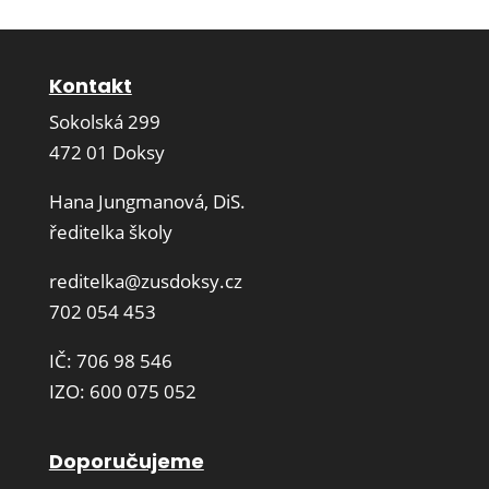
Kontakt
Sokolská 299
472 01 Doksy
Hana Jungmanová, DiS.
ředitelka školy
reditelka@zusdoksy.cz
702 054 453
IČ: 706 98 546
IZO: 600 075 052
Doporučujeme