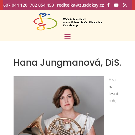
607 044 120, 702 054 453
reditelka@zusdoksy.cz
Hana Jungmanová, DiS.
Hra
na
lesní
roh,