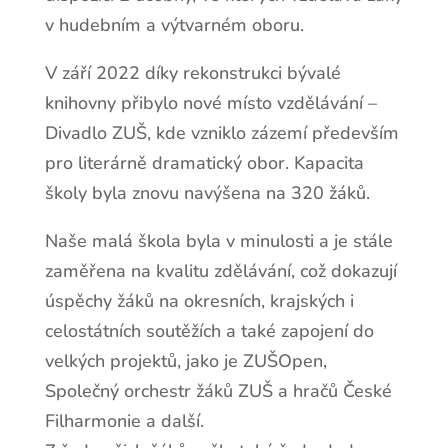
v hudebním a výtvarném oboru.
V září 2022 díky rekonstrukci bývalé
knihovny přibylo nové místo vzdělávání –
Divadlo ZUŠ, kde vzniklo zázemí především
pro literárně dramatický obor. Kapacita
školy byla znovu navýšena na 320 žáků.
Naše malá škola byla v minulosti a je stále
zaměřena na kvalitu zdělávání, což dokazují
úspěchy žáků na okresních, krajských i
celostátních soutěžích a také zapojení do
velkých projektů, jako je ZUŠOpen,
Společný orchestr žáků ZUŠ a hračů České
Filharmonie a další.