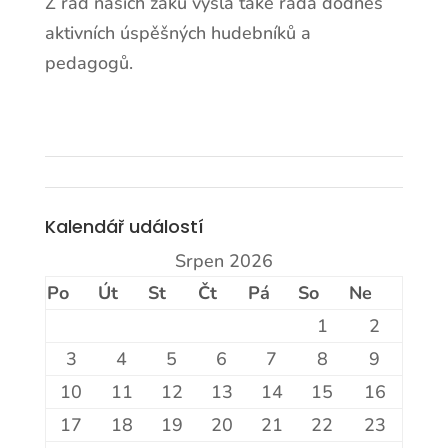
Z řad našich žáků vyšla také řada dodnes
aktivních úspěšných hudebníků a
pedagogů.
Kalendář událostí
Srpen 2026
Po
Út
St
Čt
Pá
So
Ne
1
2
3
4
5
6
7
8
9
10
11
12
13
14
15
16
17
18
19
20
21
22
23