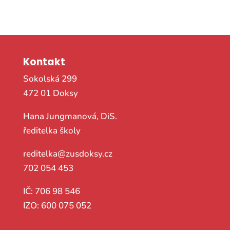
Kontakt
Sokolská 299
472 01 Doksy
Hana Jungmanová, DiS.
ředitelka školy
reditelka@zusdoksy.cz
702 054 453
IČ: 706 98 546
IZO: 600 075 052