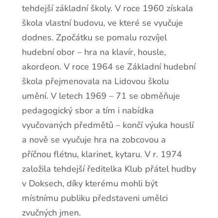
tehdejší základní školy. V roce 1960 získala
škola vlastní budovu, ve které se vyučuje
dodnes. Zpočátku se pomalu rozvíjel
hudební obor – hra na klavír, housle,
akordeon. V roce 1964 se Základní hudební
škola přejmenovala na Lidovou školu
umění. V letech 1969 – 71 se obměňuje
pedagogický sbor a tím i nabídka
vyučovaných předmětů – končí výuka houslí
a nově se vyučuje hra na zobcovou a
příčnou flétnu, klarinet, kytaru. V r. 1974
založila tehdejší ředitelka Klub přátel hudby
v Doksech, díky kterému mohli být
místnímu publiku představeni umělci
zvučných jmen.