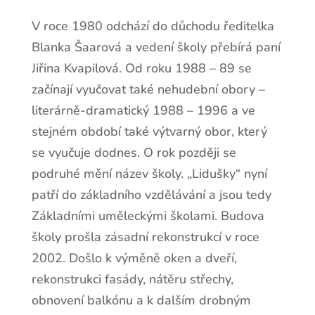
V roce 1980 odchází do důchodu ředitelka
Blanka Šaarová a vedení školy přebírá paní
Jiřina Kvapilová. Od roku 1988 – 89 se
začínají vyučovat také nehudební obory –
literárně-dramatický 1988 – 1996 a ve
stejném období také výtvarný obor, který
se vyučuje dodnes. O rok později se
podruhé mění název školy. „Lidušky“ nyní
patří do základního vzdělávání a jsou tedy
Základními uměleckými školami. Budova
školy prošla zásadní rekonstrukcí v roce
2002. Došlo k výměně oken a dveří,
rekonstrukci fasády, nátěru střechy,
obnovení balkónu a k dalším drobným