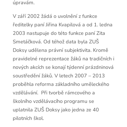
úpravám.
V září 2002 žádá o uvolnění z funkce
ředitelky paní Jiřina Kvapilová a od 1. ledna
2003 nastupuje do této funkce paní Zita
Smetáčková. Od téhož data byla ZUŠ
Doksy udělena právní subjektivita. Kromě
pravidelné reprezentace žáků na tradičních i
nových akcích se konají týdenní prázdninová
soustředění žáků. V letech 2007 – 2013
proběhla reforma základního uměleckého
vzdělávání. Při tvorbě rámcového a
školního vzdělávacího programu se
uplatnila ZUŠ Doksy jako jedna ze 40
pilotních škol.