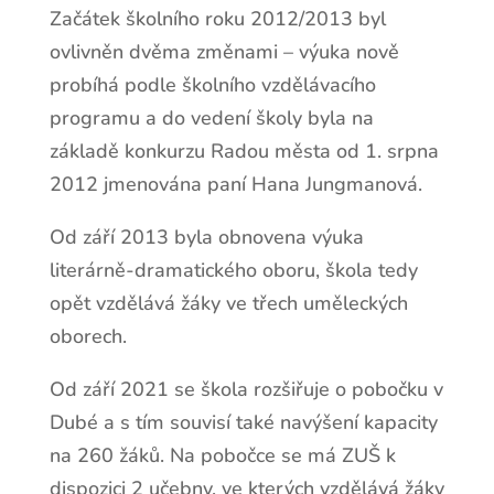
Začátek školního roku 2012/2013 byl
ovlivněn dvěma změnami – výuka nově
probíhá podle školního vzdělávacího
programu a do vedení školy byla na
základě konkurzu Radou města od 1. srpna
2012 jmenována paní Hana Jungmanová.
Od září 2013 byla obnovena výuka
literárně-dramatického oboru, škola tedy
opět vzdělává žáky ve třech uměleckých
oborech.
Od září 2021 se škola rozšiřuje o pobočku v
Dubé a s tím souvisí také navýšení kapacity
na 260 žáků. Na pobočce se má ZUŠ k
dispozici 2 učebny, ve kterých vzdělává žáky