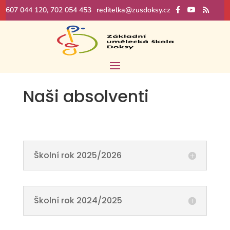
607 044 120, 702 054 453
reditelka@zusdoksy.cz
Naši absolventi
Školní rok 2025/2026
Školní rok 2024/2025