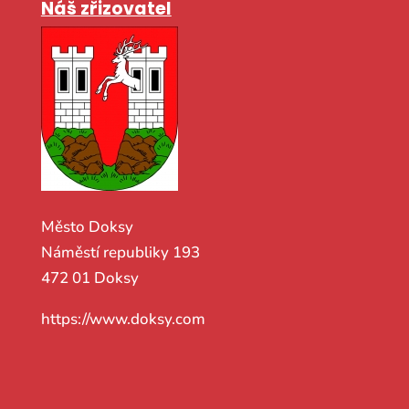
Náš zřizovatel
Město Doksy
Náměstí republiky 193
472 01 Doksy
https://www.doksy.com