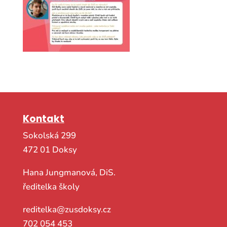
Kontakt
Sokolská 299
472 01 Doksy
Hana Jungmanová, DiS.
ředitelka školy
reditelka@zusdoksy.cz
702 054 453