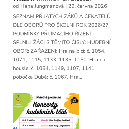
od
Hana Jungmanová
|
29. června 2026
SEZNAM PŘIJATÝCH ŽÁKŮ A ČEKATELŮ
DLE OBORŮ PRO ŠKOLNÍ ROK 2026/27
PODMÍNKY PŘIJÍMACÍHO ŘÍZENÍ
SPLNILI ŽÁCI S TĚMITO ČÍSLY: HUDEBNÍ
OBOR: ZAŘAZENI: Hra na bicí: č. 1054,
1071, 1115, 1133, 1135, 1150. Hra na
housle: č. 1084, 1149, 1107, 1141.
pobočka Dubá: č. 1067. Hra...