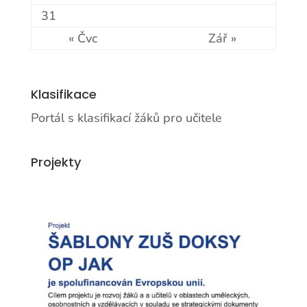
31
« Čvc
Zář »
Klasifikace
Portál s klasifikací žáků pro učitele
Projekty