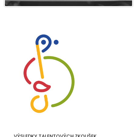
VÝSLEDKY TALENTOVÝCH ZKOUŠEK