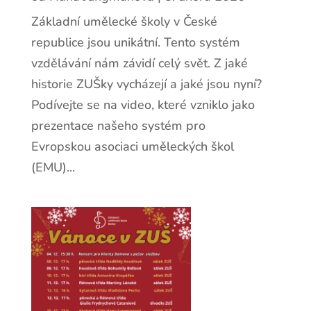
Základní umělecké školy v České
republice jsou unikátní. Tento systém
vzdělávání nám závidí celý svět. Z jaké
historie ZUŠky vycházejí a jaké jsou nyní?
Podívejte se na video, které vzniklo jako
prezentace našeho systém pro
Evropskou asociaci uměleckých škol
(EMU)...