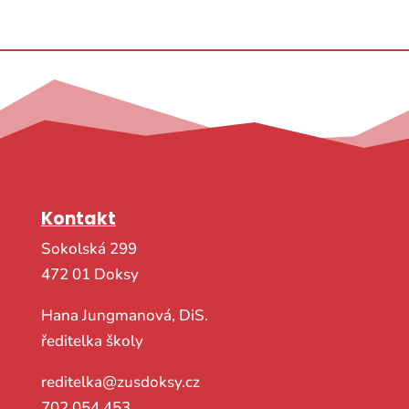
Kontakt
Sokolská 299
472 01 Doksy
Hana Jungmanová, DiS.
ředitelka školy
reditelka@zusdoksy.cz
702 054 453