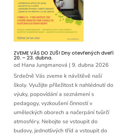
ZVEME VÁS DO ZUŠ! Dny otevřených dveří
20. – 23. dubna.
od
Hana Jungmanová
|
9. dubna 2026
Srdečně Vás zveme k návštěvě naší
školy. Využijte příležitost k nahlédnutí do
výuky, popovídání a seznámení s
pedagogy, vyzkoušení činností v
uměleckých oborech a načerpání tvůrčí
atmosféry. Nebojte se vstoupit do
budovy, jednotlivých tříd a vstoupit do