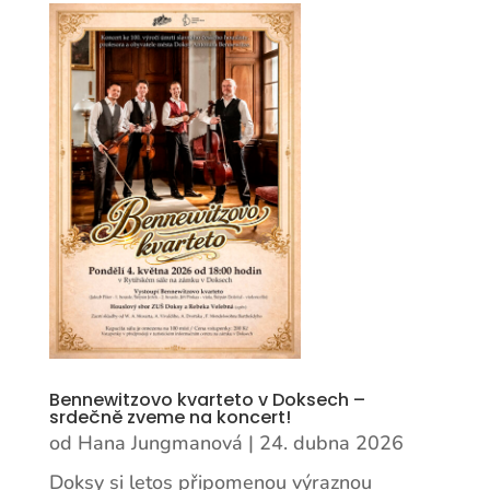
Bennewitzovo kvarteto v Doksech –
srdečně zveme na koncert!
od
Hana Jungmanová
|
24. dubna 2026
Doksy si letos připomenou výraznou