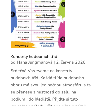
Koncerty hudebních tříd
od
Hana Jungmanová
|
2. června 2026
Srdečně Vás zveme na koncerty
hudebních tříd. Každá třída hudebního
oboru má svou jedinečnou atmosféru a ta
se přenese z místnosti do sálu, na
podium i do hlediště. Přijďte si tuto