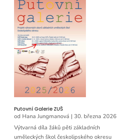
Putovní Galerie ZUŠ
od
Hana Jungmanová
|
30. března 2026
Výtvarná díla žáků pěti základních
uměleckých škol českolipského okresu