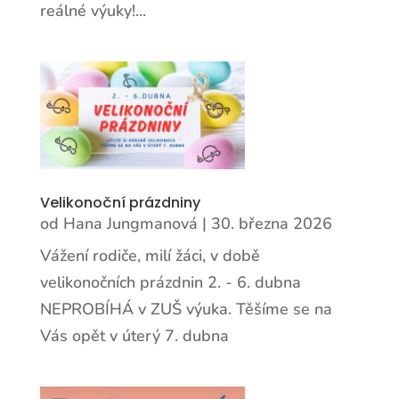
reálné výuky!...
Velikonoční prázdniny
od
Hana Jungmanová
|
30. března 2026
Vážení rodiče, milí žáci, v době
velikonočních prázdnin 2. - 6. dubna
NEPROBÍHÁ v ZUŠ výuka. Těšíme se na
Vás opět v úterý 7. dubna