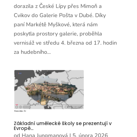
dorazila z České Lípy přes Mimoň a
Cvikov do Galerie Pošta v Dubé. Díky
paní Markétě Myškové, která nám
poskytla prostory galerie, proběhla
vernisáž ve středu 4. března od 17. hodin
za hudebního...
Základní umělecké školy se prezentují v
Evropě…
od
Hana Jungmanová
|
5. února 2026