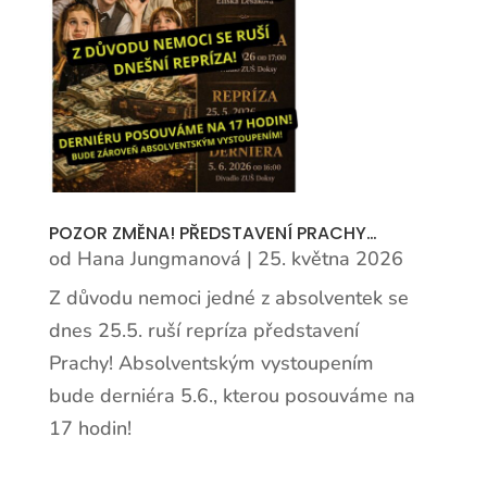
POZOR ZMĚNA! PŘEDSTAVENÍ PRACHY…
od
Hana Jungmanová
|
25. května 2026
Z důvodu nemoci jedné z absolventek se
dnes 25.5. ruší repríza představení
Prachy! Absolventským vystoupením
bude derniéra 5.6., kterou posouváme na
17 hodin!