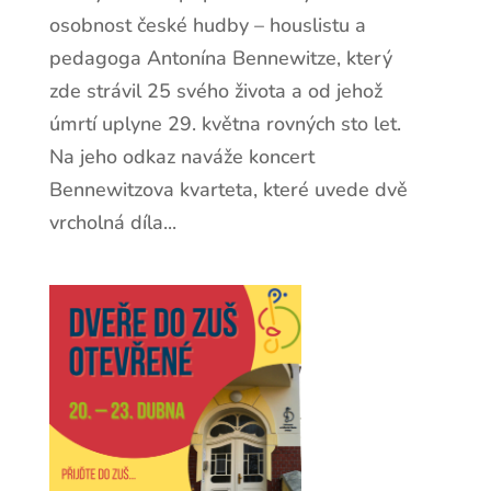
osobnost české hudby – houslistu a
pedagoga Antonína Bennewitze, který
zde strávil 25 svého života a od jehož
úmrtí uplyne 29. května rovných sto let.
Na jeho odkaz naváže koncert
Bennewitzova kvarteta, které uvede dvě
vrcholná díla...