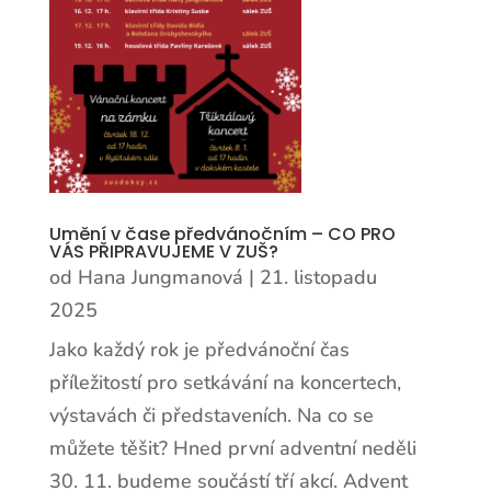
Umění v čase předvánočním – CO PRO
VÁS PŘIPRAVUJEME V ZUŠ?
od
Hana Jungmanová
|
21. listopadu
2025
Jako každý rok je předvánoční čas
příležitostí pro setkávání na koncertech,
výstavách či představeních. Na co se
můžete těšit? Hned první adventní neděli
30. 11. budeme součástí tří akcí. Advent