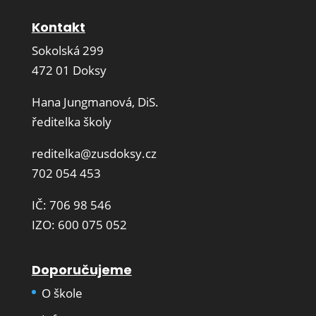
Kontakt
Sokolská 299
472 01 Doksy
Hana Jungmanová, DiS.
ředitelka školy
reditelka@zusdoksy.cz
702 054 453
IČ: 706 98 546
IZO: 600 075 052
Doporučujeme
O škole