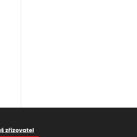
š zřizovatel