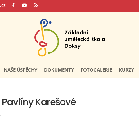
.cz
NAŠE ÚSPĚCHY
DOKUMENTY
FOTOGALERIE
KURZY
y Pavlíny Karešové
6