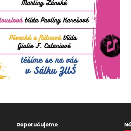
Doporučujeme
Ná