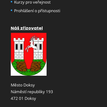
Kurzy pro veřejnost
Prohlášení o přístupnosti
Náš zřizovatel
Město Doksy
Náměstí republiky 193
472 01 Doksy