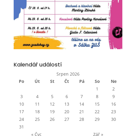
Kalendář událostí
Srpen 2026
Po
Út
St
Čt
Pá
So
Ne
1
2
3
4
5
6
7
8
9
10
11
12
13
14
15
16
17
18
19
20
21
22
23
24
25
26
27
28
29
30
31
« Čvc
Zář »