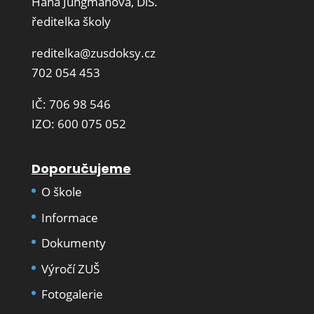
Hana Jungmanová, DiS.
ředitelka školy
reditelka@zusdoksy.cz
702 054 453
IČ: 706 98 546
IZO: 600 075 052
Doporučujeme
O škole
Informace
Dokumenty
Výročí ZUŠ
Fotogalerie