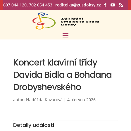
607 044 120, 702 054 453
reditelka@zusdoksy.cz
Koncert klavírní třídy
Davida Bidla a Bohdana
Drobyshevského
autor:
Naděžda Kovářová
|
4. června 2026
Detaily události