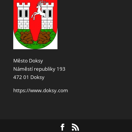
Město Doksy
Náměstí republiky 193
472 01 Doksy
https://www.doksy.com