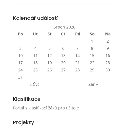
Kalendář událostí
Srpen 2026
Po
Út
St
Čt
Pá
So
Ne
1
2
3
4
5
6
7
8
9
10
11
12
13
14
15
16
17
18
19
20
21
22
23
24
25
26
27
28
29
30
31
« Čvc
Zář »
Klasifikace
Portál s klasifikací žáků pro učitele
Projekty