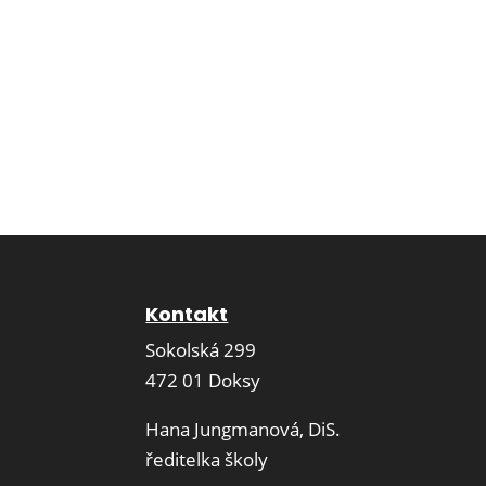
Kontakt
Sokolská 299
472 01 Doksy
Hana Jungmanová, DiS.
ředitelka školy