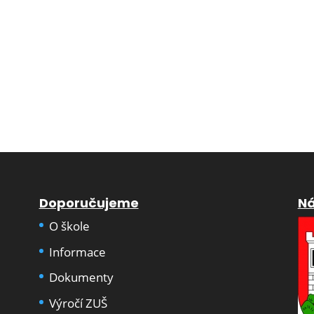
Doporučujeme
Ná
O škole
Informace
Dokumenty
Výročí ZUŠ