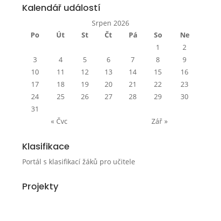
Kalendář událostí
Srpen 2026
Po
Út
St
Čt
Pá
So
Ne
1
2
3
4
5
6
7
8
9
10
11
12
13
14
15
16
17
18
19
20
21
22
23
24
25
26
27
28
29
30
31
« Čvc
Zář »
Klasifikace
Portál s klasifikací žáků pro učitele
Projekty