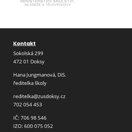
Kontakt
Sokolská 299
472 01 Doksy
Hana Jungmanová, DiS.
ředitelka školy
reditelka@zusdoksy.cz
702 054 453
IČ: 706 98 546
IZO: 600 075 052