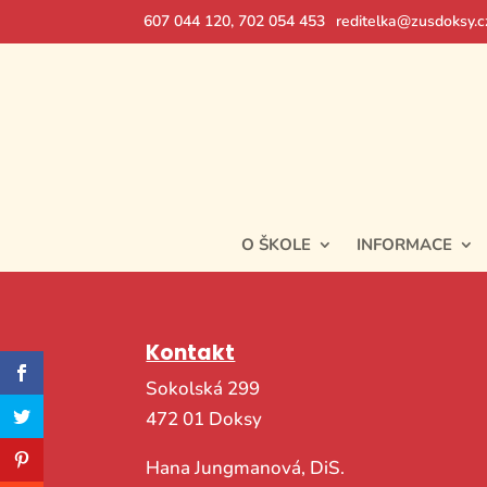
607 044 120, 702 054 453
reditelka@zusdoksy.c
O ŠKOLE
INFORMACE
Kontakt
Sokolská 299
472 01 Doksy
Hana Jungmanová, DiS.