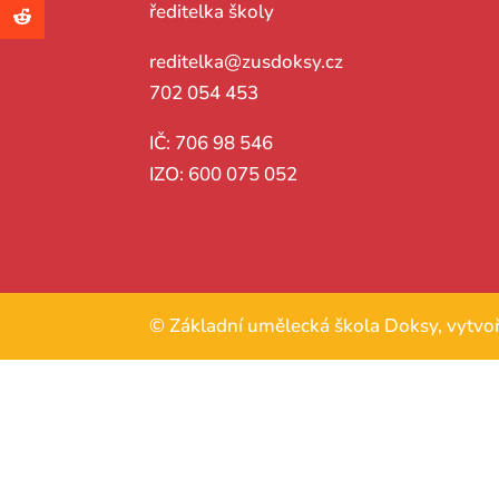
ředitelka školy
reditelka@zusdoksy.cz
702 054 453
IČ: 706 98 546
IZO: 600 075 052
© Základní umělecká škola Doksy, vytvoř