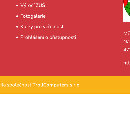
Výročí ZUŠ
Fotogalerie
Kurzy pro veřejnost
Mě
Prohlášení o přístupnosti
Ná
47
ht
ila společnost
TrollComputers s.r.o.