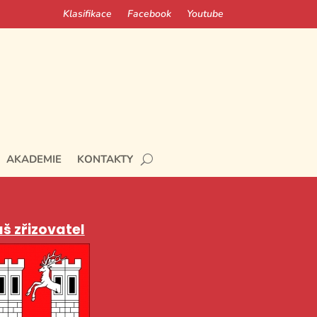
Klasifikace
Facebook
Youtube
AKADEMIE
KONTAKTY
š zřizovatel