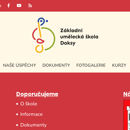
z
NAŠE ÚSPĚCHY
DOKUMENTY
FOTOGALERIE
KURZY
Doporučujeme
Ná
O škole
Informace
Dokumenty