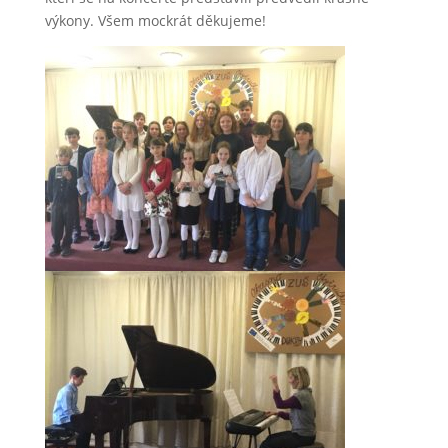
výkony. Všem mockrát děkujeme!