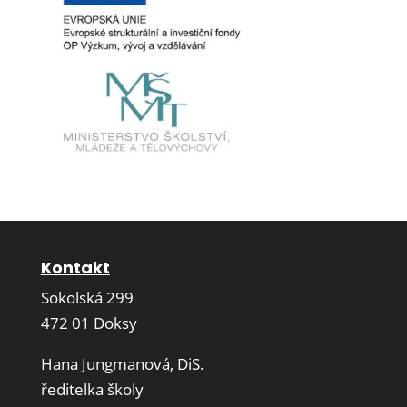
Kontakt
Sokolská 299
472 01 Doksy
Hana Jungmanová, DiS.
ředitelka školy