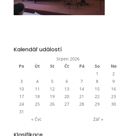
Kalendář událostí
Srpen 2026
Po
Út
St
Čt
Pá
So
Ne
1
2
3
4
5
6
7
8
9
10
11
12
13
14
15
16
17
18
19
20
21
22
23
24
25
26
27
28
29
30
31
« Čvc
Zář »
Klasifikace