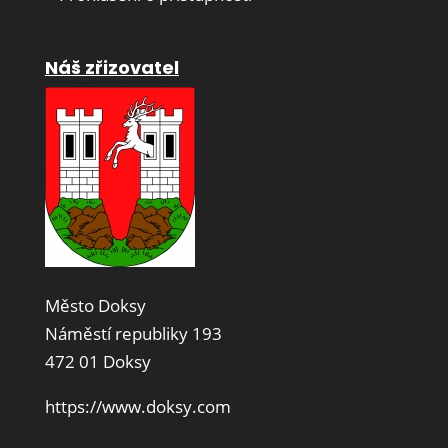
Náš zřizovatel
Město Doksy
Náměstí republiky 193
472 01 Doksy
https://www.doksy.com