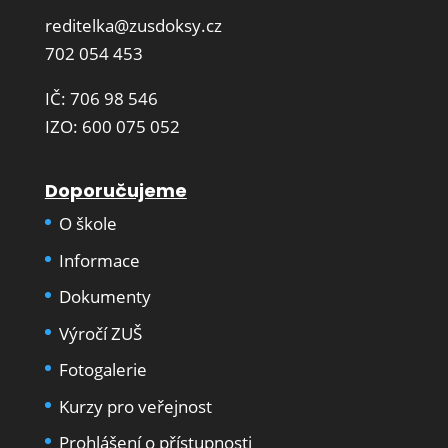
reditelka@zusdoksy.cz
702 054 453
IČ: 706 98 546
IZO: 600 075 052
Doporučujeme
O škole
Informace
Dokumenty
Výročí ZUŠ
Fotogalerie
Kurzy pro veřejnost
Prohlášení o přístupnosti