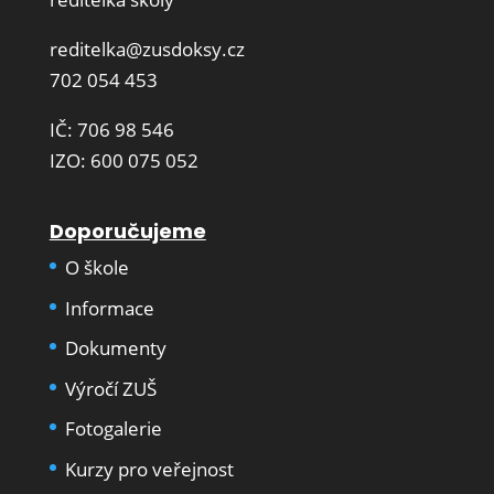
reditelka@zusdoksy.cz
702 054 453
IČ: 706 98 546
IZO: 600 075 052
Doporučujeme
O škole
Informace
Dokumenty
Výročí ZUŠ
Fotogalerie
Kurzy pro veřejnost