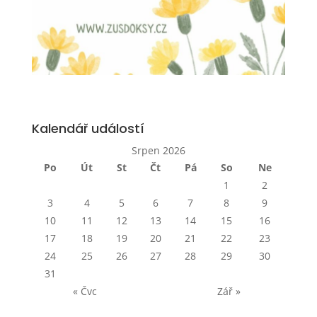
Kalendář událostí
Srpen 2026
Po
Út
St
Čt
Pá
So
Ne
1
2
3
4
5
6
7
8
9
10
11
12
13
14
15
16
17
18
19
20
21
22
23
24
25
26
27
28
29
30
31
« Čvc
Zář »