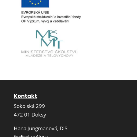
Kontakt
Sokolská 299
472 01 Doksy
Hana Jungmanová, DiS.
ředitelka školy