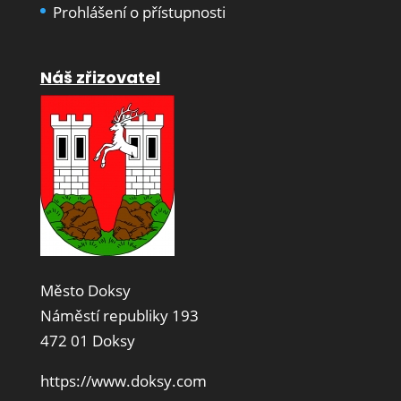
Prohlášení o přístupnosti
Náš zřizovatel
Město Doksy
Náměstí republiky 193
472 01 Doksy
https://www.doksy.com