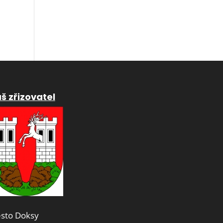
š zřizovatel
sto Doksy