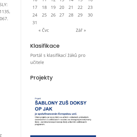
SLY:
17
18
19
20
21
22
23
1135,
24
25
26
27
28
29
30
1067.
31
« Čvc
Zář »
Klasifikace
Portál s klasifikací žáků pro
učitele
Projekty
z