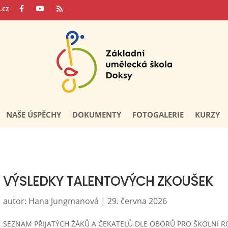
.cz
NAŠE ÚSPĚCHY
DOKUMENTY
FOTOGALERIE
KURZY
VÝSLEDKY TALENTOVÝCH ZKOUŠEK
autor:
Hana Jungmanová
|
29. června 2026
SEZNAM PŘIJATÝCH ŽÁKŮ A ČEKATELŮ DLE OBORŮ PRO ŠKOLNÍ R