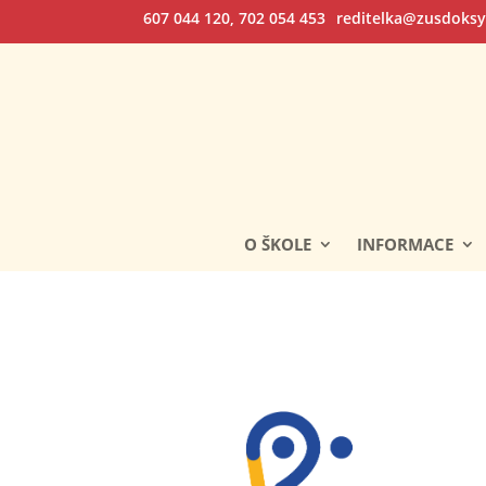
607 044 120, 702 054 453
reditelka@zusdoksy
O ŠKOLE
INFORMACE