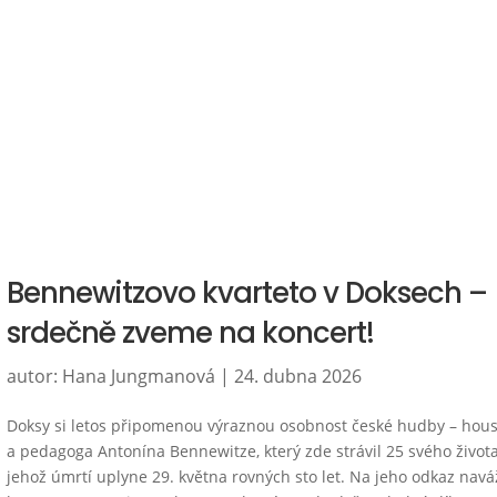
Bennewitzovo kvarteto v Doksech –
srdečně zveme na koncert!
autor:
Hana Jungmanová
|
24. dubna 2026
Doksy si letos připomenou výraznou osobnost české hudby – hous
a pedagoga Antonína Bennewitze, který zde strávil 25 svého život
jehož úmrtí uplyne 29. května rovných sto let. Na jeho odkaz navá