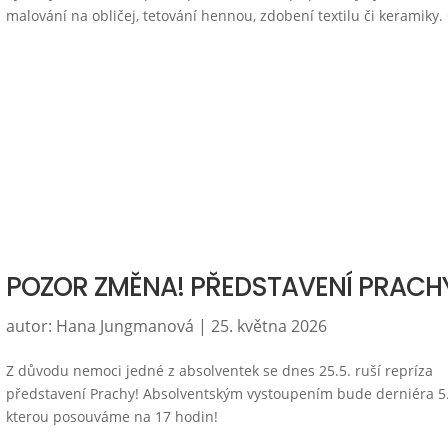
malování na obličej, tetování hennou, zdobení textilu či keramiky. 
POZOR ZMĚNA! PŘEDSTAVENÍ PRACH
autor:
Hana Jungmanová
|
25. května 2026
Z důvodu nemoci jedné z absolventek se dnes 25.5. ruší repríza
představení Prachy! Absolventským vystoupením bude derniéra 5.
kterou posouváme na 17 hodin!