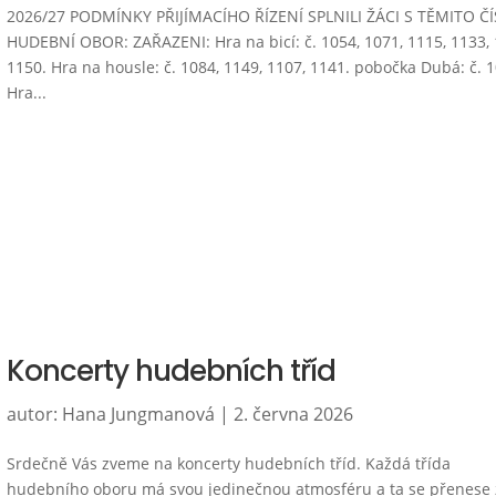
2026/27 PODMÍNKY PŘIJÍMACÍHO ŘÍZENÍ SPLNILI ŽÁCI S TĚMITO ČÍ
HUDEBNÍ OBOR: ZAŘAZENI: Hra na bicí: č. 1054, 1071, 1115, 1133, 
1150. Hra na housle: č. 1084, 1149, 1107, 1141. pobočka Dubá: č. 
Hra...
Koncerty hudebních tříd
autor:
Hana Jungmanová
|
2. června 2026
Srdečně Vás zveme na koncerty hudebních tříd. Každá třída
hudebního oboru má svou jedinečnou atmosféru a ta se přenese 