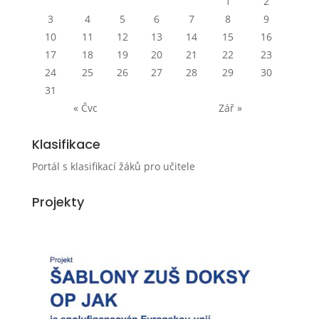
1
2
3
4
5
6
7
8
9
10
11
12
13
14
15
16
17
18
19
20
21
22
23
24
25
26
27
28
29
30
31
« Čvc
Zář »
Klasifikace
Portál s klasifikací žáků pro učitele
Projekty