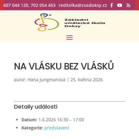
607 044 120, 702 054 453
reditelka@zusdoksy.cz
NA VLÁSKU BEZ VLÁSKŮ
autor:
Hana Jungmanová
|
25. května 2026
Detaily události
Datum:
1.6.2026 16:30
–
17:00
Kategorie:
představení