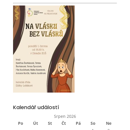
Kalendář událostí
Srpen 2026
Po
Út
St
Čt
Pá
So
Ne