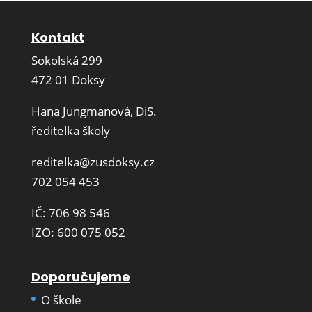
Kontakt
Sokolská 299
472 01 Doksy
Hana Jungmanová, DiS.
ředitelka školy
reditelka@zusdoksy.cz
702 054 453
IČ: 706 98 546
IZO: 600 075 052
Doporučujeme
O škole