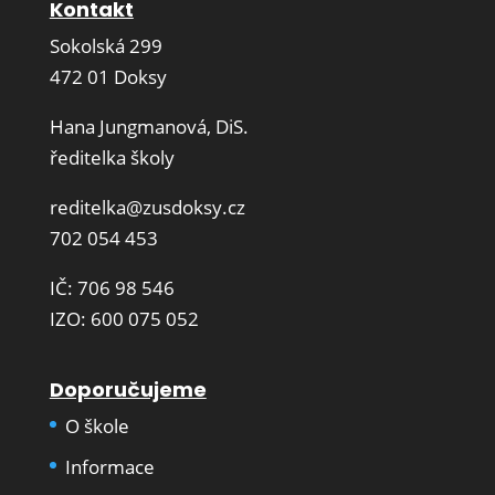
Kontakt
Sokolská 299
472 01 Doksy
Hana Jungmanová, DiS.
ředitelka školy
reditelka@zusdoksy.cz
702 054 453
IČ: 706 98 546
IZO: 600 075 052
Doporučujeme
O škole
Informace