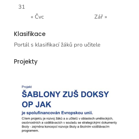
31
« Čvc
Zář »
Klasifikace
Portál s klasifikací žáků pro učitele
Projekty