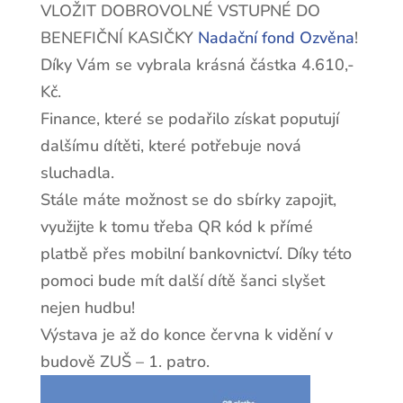
VLOŽIT DOBROVOLNÉ VSTUPNÉ DO
BENEFIČNÍ KASIČKY
Nadační fond Ozvěna
!
Díky Vám se vybrala krásná částka 4.610,-
Kč.
Finance, které se podařilo získat poputují
dalšímu dítěti, které potřebuje nová
sluchadla.
Stále máte možnost se do sbírky zapojit,
využijte k tomu třeba QR kód k přímé
platbě přes mobilní bankovnictví. Díky této
pomoci bude mít další dítě šanci slyšet
nejen hudbu!
Výstava je až do konce června k vidění v
budově ZUŠ – 1. patro.