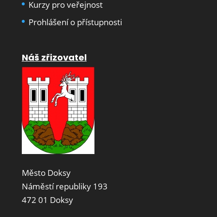
Kurzy pro veřejnost
Prohlášení o přístupnosti
Náš zřizovatel
Město Doksy
Náměstí republiky 193
472 01 Doksy