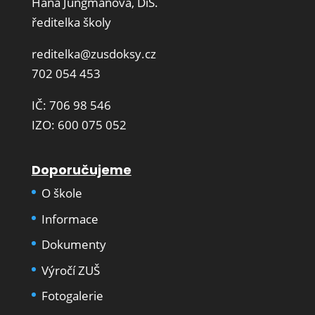
Hana Jungmanová, DiS.
ředitelka školy
reditelka@zusdoksy.cz
702 054 453
IČ: 706 98 546
IZO: 600 075 052
Doporučujeme
O škole
Informace
Dokumenty
Výročí ZUŠ
Fotogalerie