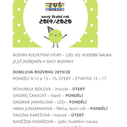
ROZVRH KOLEKTIVNÍ VÝUKY – LDO, VO, HUDEBNÍ NAUKA
JE JIŽ ZVEŘEJNĚN V SEKCI ROZVRHY
DOMLUVA ROZVRHU 2019/20
PONDĚLÍ 9-12 a 13 – 15, ÚTERÝ – ČTVRTEK 13 – 17
BOHUMILA BIDLOVÁ – housle –
ÚTERÝ
ONDREJ ČANECKÝ – klavír –
PONDĚLÍ
DAGMAR JANKRLOVÁ – LDO –
PONDĚLÍ
HANA JUNGMANOVÁ – flétna, lesní roh –
PONDĚLÍ
PAVLÍNA KAREŠOVÁ – housle –
ÚTERÝ
NADĚŽDA KOVÁŘOVÁ – zpěv, hudební nauka,