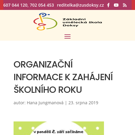
607 044 120, 702 054 453
reditelka@zusdoksy.cz
ORGANIZAČNÍ
INFORMACE K ZAHÁJENÍ
ŠKOLNÍHO ROKU
autor:
Hana Jungmanová
|
23. srpna 2019