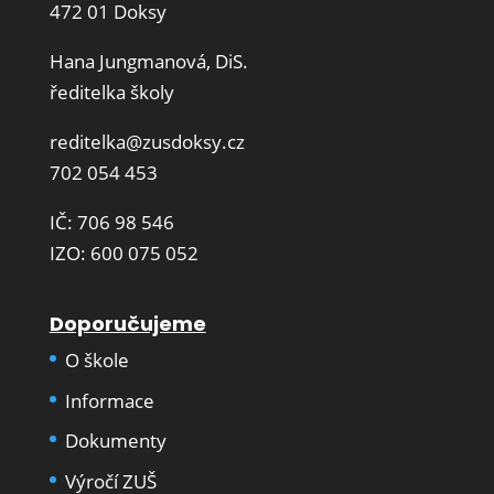
472 01 Doksy
Hana Jungmanová, DiS.
ředitelka školy
reditelka@zusdoksy.cz
702 054 453
IČ: 706 98 546
IZO: 600 075 052
Doporučujeme
O škole
Informace
Dokumenty
Výročí ZUŠ