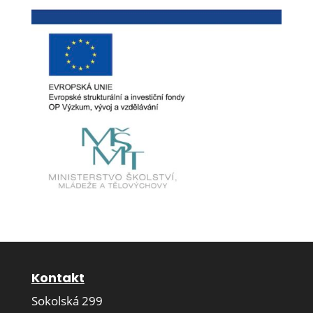
Kontakt
Sokolská 299