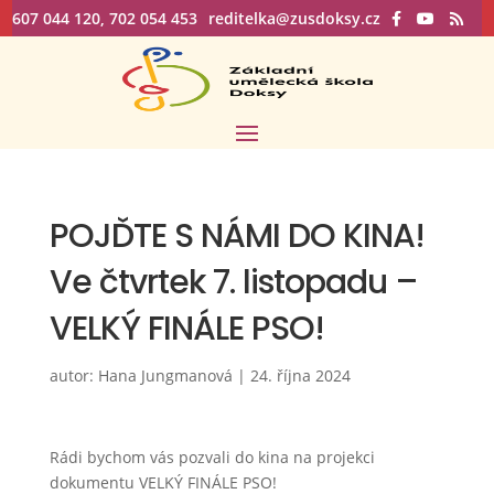
607 044 120, 702 054 453
reditelka@zusdoksy.cz
POJĎTE S NÁMI DO KINA!
Ve čtvrtek 7. listopadu –
VELKÝ FINÁLE PSO!
autor:
Hana Jungmanová
|
24. října 2024
Rádi bychom vás pozvali do kina na projekci
dokumentu VELKÝ FINÁLE PSO!