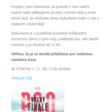
Projekci jsme domluvili na podnět z řad rodičů
našich žáků (děkujeme za něj!) s kinem Máj a jsme
velmi rádi, že můžeme tento dokument vidět u nás v
Doksech v kině Máj!
Dokument je z prostředí původně ZUŠkového
orchestru, který si plní svůj umělecký sen. Má skvělé
recenze a je vhodný od 12 let.
Věříme, že je to skvělá příležitost pro rodinnou
návštěvu kina.
VE ČTVRTEK 7. 11. OD 17:30 HODIN!
TRAILER ZDE