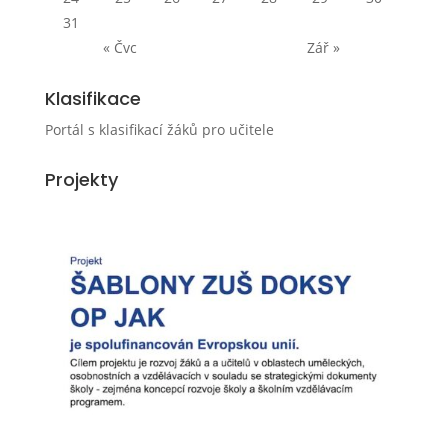
31
« Čvc
Zář »
Klasifikace
Portál s klasifikací žáků pro učitele
Projekty