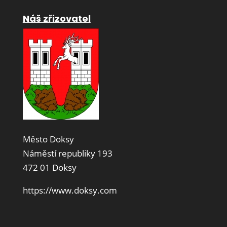
Náš zřizovatel
Město Doksy
Náměstí republiky 193
472 01 Doksy
https://www.doksy.com