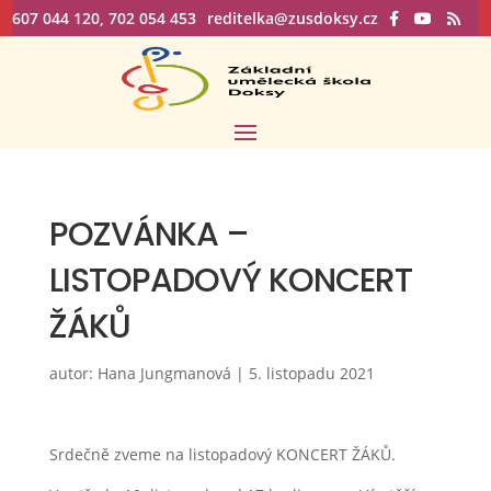
607 044 120, 702 054 453
reditelka@zusdoksy.cz
POZVÁNKA –
LISTOPADOVÝ KONCERT
ŽÁKŮ
autor:
Hana Jungmanová
|
5. listopadu 2021
Srdečně zveme na listopadový KONCERT ŽÁKŮ.