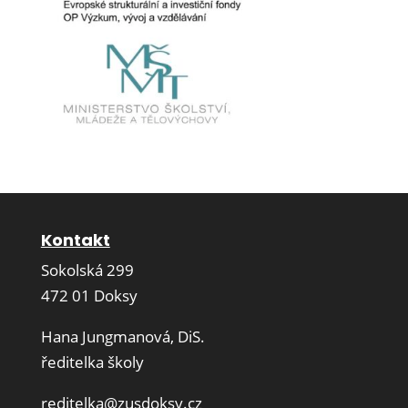
Kontakt
Sokolská 299
472 01 Doksy
Hana Jungmanová, DiS.
ředitelka školy
reditelka@zusdoksy.cz