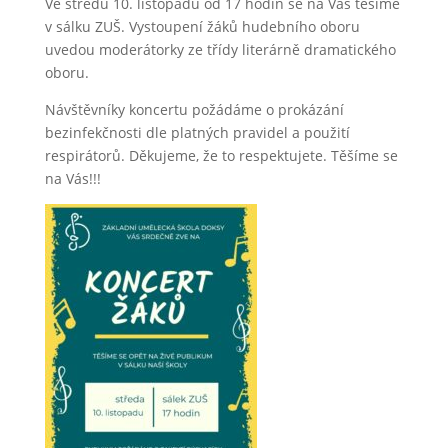
Ve středu 10. listopadu od 17 hodin se na Vás těšíme
v sálku ZUŠ. Vystoupení žáků hudebního oboru
uvedou moderátorky ze třídy literárně dramatického
oboru.
Návštěvníky koncertu požádáme o prokázání
bezinfekčnosti dle platných pravidel a použití
respirátorů. Děkujeme, že to respektujete. Těšíme se
na Vás!!!