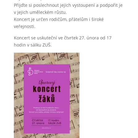
Přijďte si poslechnout jejich vystoupení a podpořit je
v jejich uměleckém růstu.
Koncert je určen rodičům, přátelům i široké
veřejnosti.
Koncert se uskuteční ve čtvrtek 27. února od 17
hodin v sálku ZUŠ.