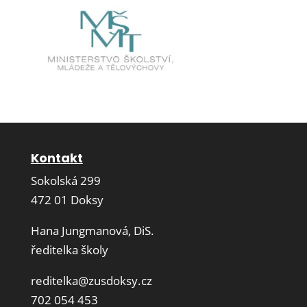
Kontakt
Sokolská 299
472 01 Doksy
Hana Jungmanová, DiS.
ředitelka školy
reditelka@zusdoksy.cz
702 054 453