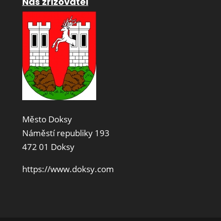
Náš zřizovatel
Město Doksy
Náměstí republiky 193
472 01 Doksy
https://www.doksy.com