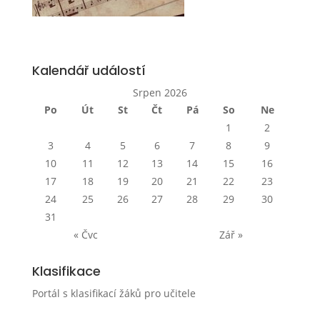
Kalendář událostí
Srpen 2026
Po
Út
St
Čt
Pá
So
Ne
1
2
3
4
5
6
7
8
9
10
11
12
13
14
15
16
17
18
19
20
21
22
23
24
25
26
27
28
29
30
31
« Čvc
Zář »
Klasifikace
Portál s klasifikací žáků pro učitele