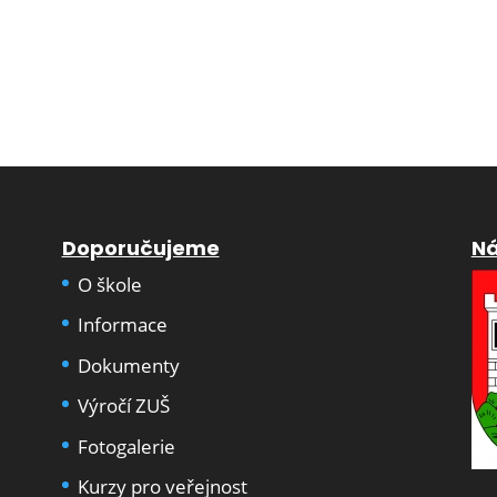
Doporučujeme
Ná
O škole
Informace
Dokumenty
Výročí ZUŠ
Fotogalerie
Kurzy pro veřejnost