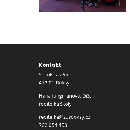
Kontakt
Sokolská 299
472 01 Doksy
Hana Jungmanová, DiS.
ředitelka školy
reditelka@zusdoksy.cz
702 054 453