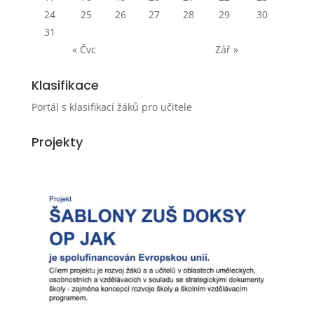
24
25
26
27
28
29
30
31
« Čvc
Zář »
Klasifikace
Portál s klasifikací žáků pro učitele
Projekty