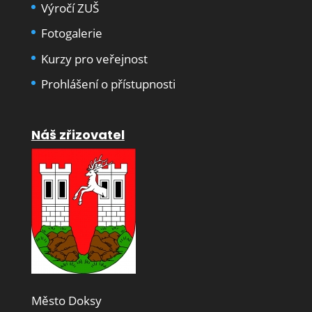
Výročí ZUŠ
Fotogalerie
Kurzy pro veřejnost
Prohlášení o přístupnosti
Náš zřizovatel
Město Doksy