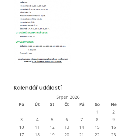
Kalendář událostí
Srpen 2026
Po
Út
St
Čt
Pá
So
Ne
1
2
3
4
5
6
7
8
9
10
11
12
13
14
15
16
17
18
19
20
21
22
23