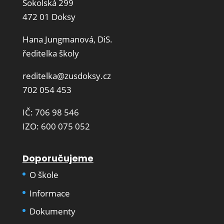
Sokolská 299
472 01 Doksy
Hana Jungmanová, DiS.
ředitelka školy
reditelka@zusdoksy.cz
702 054 453
IČ: 706 98 546
IZO: 600 075 052
Doporučujeme
O škole
Informace
Dokumenty