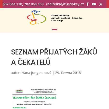
607 044 120, 702 054 453
reditelka@zusdoksy.cz
SEZNAM PŘIJATÝCH ŽÁKŮ
A ČEKATELŮ
autor:
Hana Jungmanová
|
29. června 2018