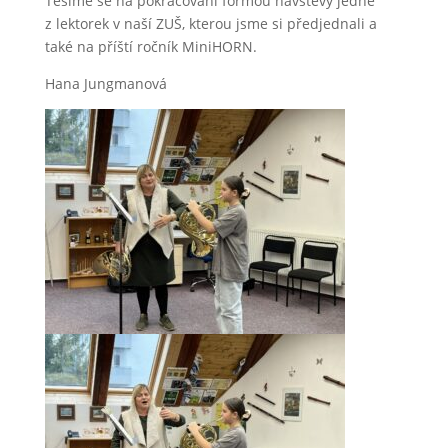
Těšíme se na pokračování formou návštěvy jedné
z lektorek v naší ZUŠ, kterou jsme si předjednali a
také na příští ročník MiniHORN.
Hana Jungmanová