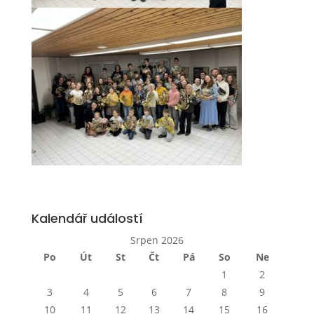
Kalendář událostí
Srpen 2026
Po
Út
St
Čt
Pá
So
Ne
1
2
3
4
5
6
7
8
9
10
11
12
13
14
15
16