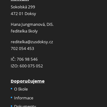
Sokolská 299
472 01 Doksy
Hana Jungmanová, DiS.
ředitelka školy
reditelka@zusdoksy.cz
702 054 453
IČ: 706 98 546
IZO: 600 075 052
Doporučujeme
O škole
Informace
Dokumenty