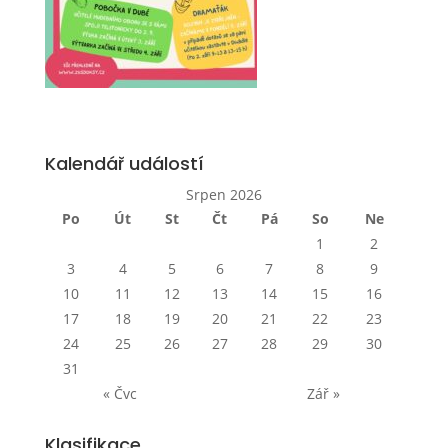
Kalendář událostí
Srpen 2026
Po
Út
St
Čt
Pá
So
Ne
1
2
3
4
5
6
7
8
9
10
11
12
13
14
15
16
17
18
19
20
21
22
23
24
25
26
27
28
29
30
31
« Čvc
Zář »
Klasifikace