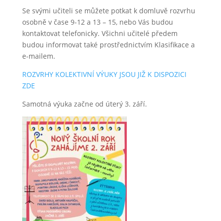
Se svými učiteli se můžete potkat k domluvě rozvrhu
osobně v čase 9-12 a 13 – 15, nebo Vás budou
kontaktovat telefonicky. Všichni učitelé předem
budou informovat také prostřednictvím Klasifikace a
e-mailem.
ROZVRHY KOLEKTIVNÍ VÝUKY JSOU JIŽ K DISPOZICI
ZDE
Samotná výuka začne od úterý 3. září.