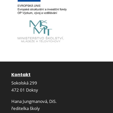
Kontakt
Sokolská 299
472 01 Doksy
Hana Jungmanová, DiS.
ředitelka školy