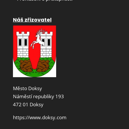
Náš zřizovatel
Město Doksy
Náměstí republiky 193
472 01 Doksy
https://www.doksy.com