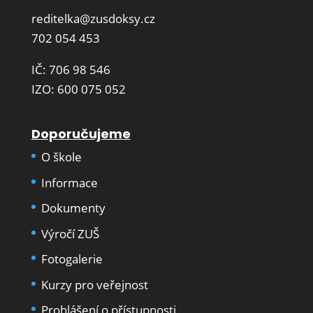
reditelka@zusdoksy.cz
702 054 453
IČ: 706 98 546
IZO: 600 075 052
Doporučujeme
O škole
Informace
Dokumenty
Výročí ZUŠ
Fotogalerie
Kurzy pro veřejnost
Prohlášení o přístupnosti