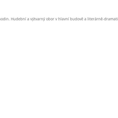
hodin. Hudební a výtvarný obor v hlavní budově a literárně-dramati