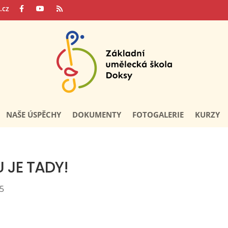
.cz
NAŠE ÚSPĚCHY
DOKUMENTY
FOTOGALERIE
KURZY
 JE TADY!
25