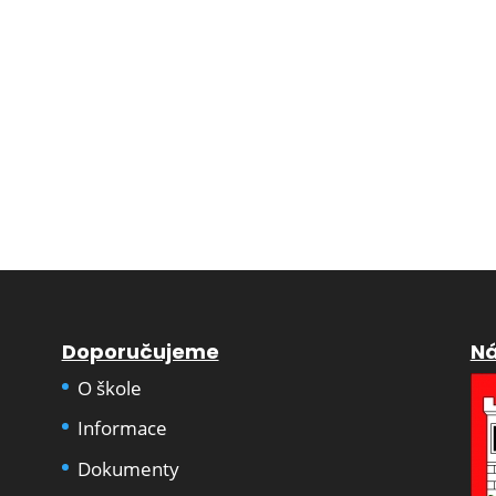
Doporučujeme
Ná
O škole
Informace
Dokumenty