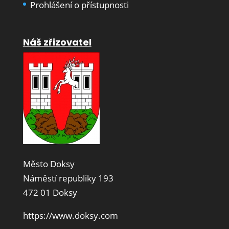
Prohlášení o přístupnosti
Náš zřizovatel
Město Doksy
Náměstí republiky 193
472 01 Doksy
https://www.doksy.com