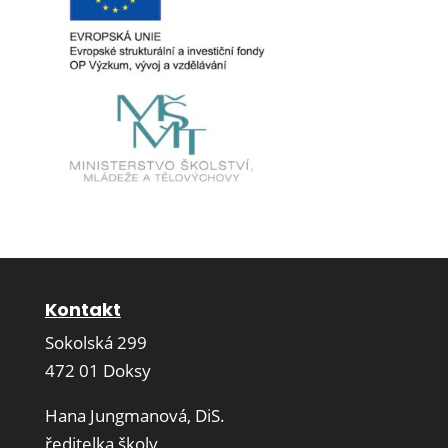
Kontakt
Sokolská 299
472 01 Doksy
Hana Jungmanová, DiS.
ředitelka školy