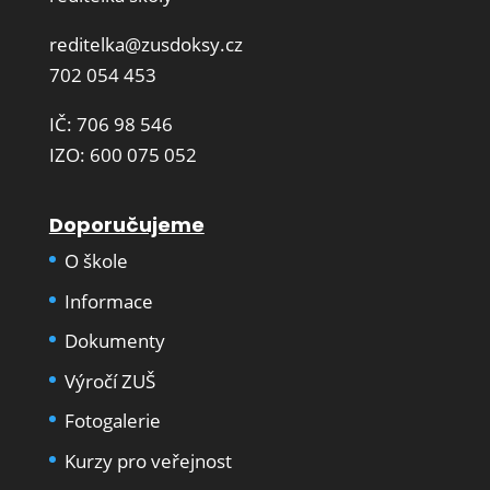
reditelka@zusdoksy.cz
702 054 453
IČ: 706 98 546
IZO: 600 075 052
Doporučujeme
O škole
Informace
Dokumenty
Výročí ZUŠ
Fotogalerie
Kurzy pro veřejnost