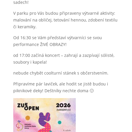
sadech!
V parku pro Vás budou připraveny výtvarné aktivity:
malování na obličej, tetování hennou, zdobení textilu
či keramiky.
Od 16:30 se Vám představí výtvarníci se svou
performance ŽIVÉ OBRAZY!
od 17:00 začíná koncert – zahrají a zazpívají sólisté,
soubory i kapela!
nebude chybět coolturní stánek s občerstvením.
Připravíme pár laviček, ale hodit se jistě budou i
piknikové deky! Deštníky nechte doma 🙂