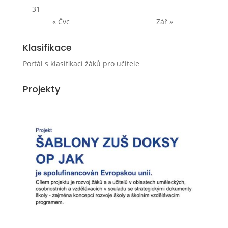
31
« Čvc
Zář »
Klasifikace
Portál s klasifikací žáků pro učitele
Projekty