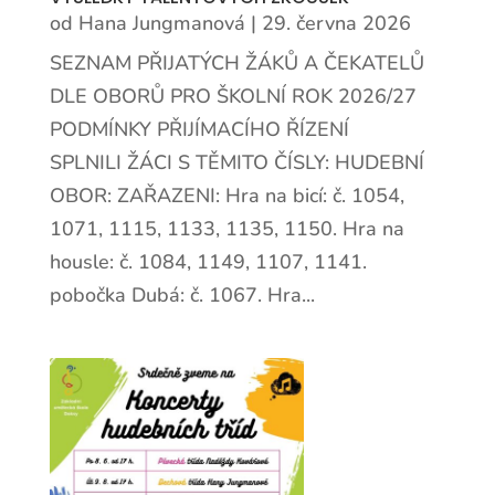
od
Hana Jungmanová
|
29. června 2026
SEZNAM PŘIJATÝCH ŽÁKŮ A ČEKATELŮ
DLE OBORŮ PRO ŠKOLNÍ ROK 2026/27
PODMÍNKY PŘIJÍMACÍHO ŘÍZENÍ
SPLNILI ŽÁCI S TĚMITO ČÍSLY: HUDEBNÍ
OBOR: ZAŘAZENI: Hra na bicí: č. 1054,
1071, 1115, 1133, 1135, 1150. Hra na
housle: č. 1084, 1149, 1107, 1141.
pobočka Dubá: č. 1067. Hra...