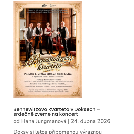
Bennewitzovo kvarteto v Doksech –
srdečně zveme na koncert!
od
Hana Jungmanová
|
24. dubna 2026
Doksy si letos připomenou výraznou