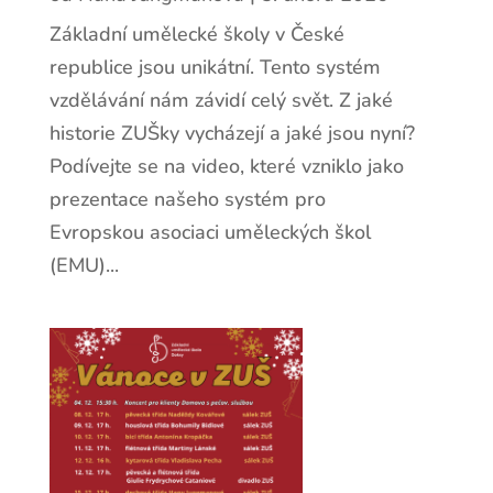
Základní umělecké školy v České
republice jsou unikátní. Tento systém
vzdělávání nám závidí celý svět. Z jaké
historie ZUŠky vycházejí a jaké jsou nyní?
Podívejte se na video, které vzniklo jako
prezentace našeho systém pro
Evropskou asociaci uměleckých škol
(EMU)...