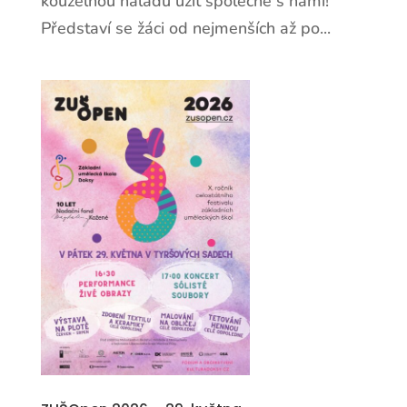
kouzelnou náladu užít společně s námi!
Představí se žáci od nejmenších až po...