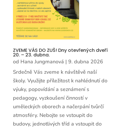
ZVEME VÁS DO ZUŠ! Dny otevřených dveří
20. – 23. dubna.
od
Hana Jungmanová
|
9. dubna 2026
Srdečně Vás zveme k návštěvě naší
školy. Využijte příležitost k nahlédnutí do
výuky, popovídání a seznámení s
pedagogy, vyzkoušení činností v
uměleckých oborech a načerpání tvůrčí
atmosféry. Nebojte se vstoupit do
budovy, jednotlivých tříd a vstoupit do