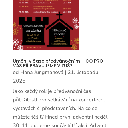
Umění v čase předvánočním – CO PRO
VÁS PŘIPRAVUJEME V ZUŠ?
od
Hana Jungmanová
|
21. listopadu
2025
Jako každý rok je předvánoční čas
příležitostí pro setkávání na koncertech,
výstavách či představeních. Na co se
můžete těšit? Hned první adventní neděli
30. 11. budeme součástí tří akcí. Advent