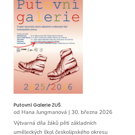
Putovní Galerie ZUŠ
od
Hana Jungmanová
|
30. března 2026
Výtvarná díla žáků pěti základních
uměleckých škol českolipského okresu