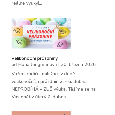
reálné výuky!...
Velikonoční prázdniny
od
Hana Jungmanová
|
30. března 2026
Vážení rodiče, milí žáci, v době
velikonočních prázdnin 2. - 6. dubna
NEPROBÍHÁ v ZUŠ výuka. Těšíme se na
Vás opět v úterý 7. dubna