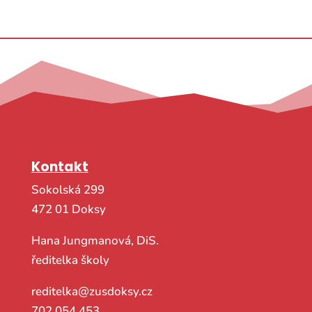
Kontakt
Sokolská 299
472 01 Doksy
Hana Jungmanová, DiS.
ředitelka školy
reditelka@zusdoksy.cz
702 054 453