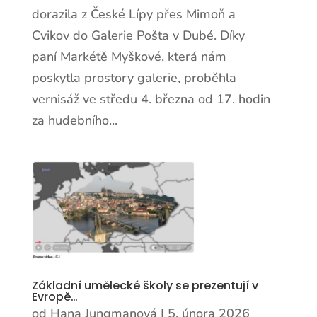
dorazila z České Lípy přes Mimoň a
Cvikov do Galerie Pošta v Dubé. Díky
paní Markétě Myškové, která nám
poskytla prostory galerie, proběhla
vernisáž ve středu 4. března od 17. hodin
za hudebního...
Základní umělecké školy se prezentují v
Evropě…
od
Hana Jungmanová
|
5. února 2026