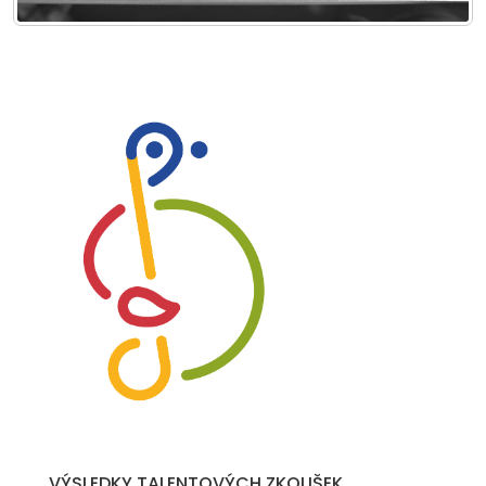
VÝSLEDKY TALENTOVÝCH ZKOUŠEK