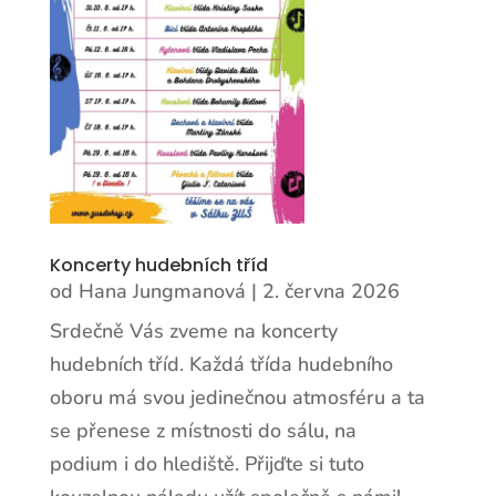
Koncerty hudebních tříd
od
Hana Jungmanová
|
2. června 2026
Srdečně Vás zveme na koncerty
hudebních tříd. Každá třída hudebního
oboru má svou jedinečnou atmosféru a ta
se přenese z místnosti do sálu, na
podium i do hlediště. Přijďte si tuto