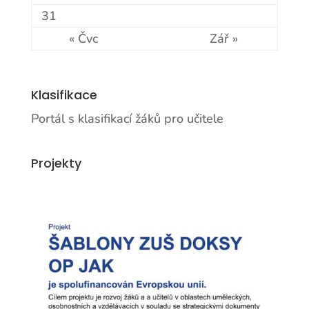
31
« Čvc
Zář »
Klasifikace
Portál s klasifikací žáků pro učitele
Projekty