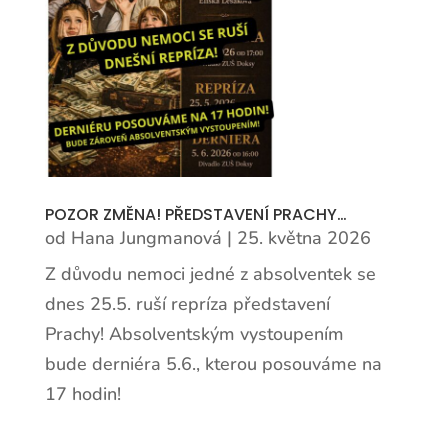
POZOR ZMĚNA! PŘEDSTAVENÍ PRACHY…
od
Hana Jungmanová
|
25. května 2026
Z důvodu nemoci jedné z absolventek se
dnes 25.5. ruší repríza představení
Prachy! Absolventským vystoupením
bude derniéra 5.6., kterou posouváme na
17 hodin!