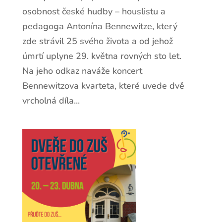
osobnost české hudby – houslistu a
pedagoga Antonína Bennewitze, který
zde strávil 25 svého života a od jehož
úmrtí uplyne 29. května rovných sto let.
Na jeho odkaz naváže koncert
Bennewitzova kvarteta, které uvede dvě
vrcholná díla...