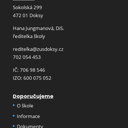
Sokolská 299
472 01 Doksy
Hana Jungmanová, DiS.
ředitelka školy
reditelka@zusdoksy.cz
702 054 453
IČ: 706 98 546
IZO: 600 075 052
Doporučujeme
O škole
Informace
Dokumenty