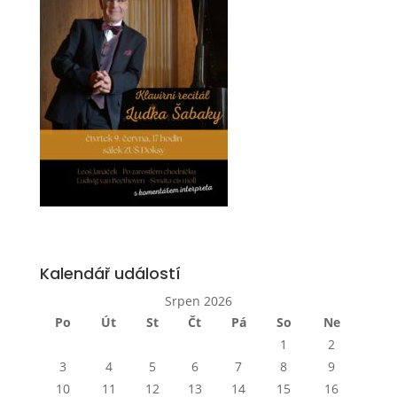
Kalendář událostí
Srpen 2026
Po
Út
St
Čt
Pá
So
Ne
1
2
3
4
5
6
7
8
9
10
11
12
13
14
15
16