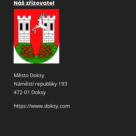
Náš zřizovatel
Město Doksy
Náměstí republiky 193
472 01 Doksy
https://www.doksy.com