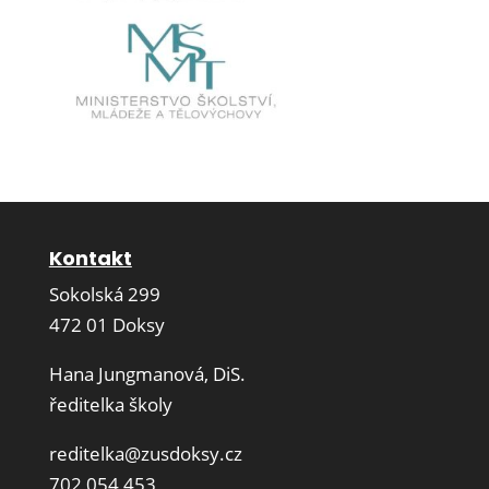
Kontakt
Sokolská 299
472 01 Doksy
Hana Jungmanová, DiS.
ředitelka školy
reditelka@zusdoksy.cz
702 054 453