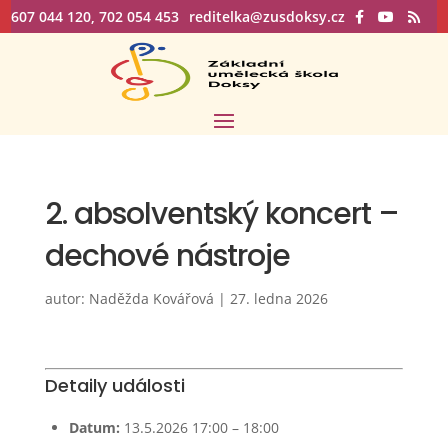
607 044 120, 702 054 453
reditelka@zusdoksy.cz
2. absolventský koncert –
dechové nástroje
autor:
Naděžda Kovářová
|
27. ledna 2026
Detaily události
Datum:
13.5.2026 17:00
–
18:00