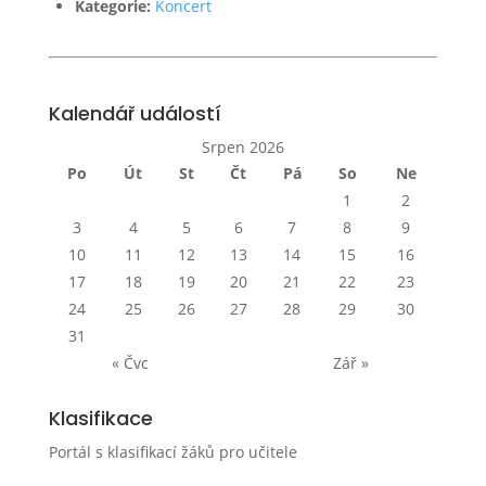
Kategorie:
Koncert
Kalendář událostí
Srpen 2026
Po
Út
St
Čt
Pá
So
Ne
1
2
3
4
5
6
7
8
9
10
11
12
13
14
15
16
17
18
19
20
21
22
23
24
25
26
27
28
29
30
31
« Čvc
Zář »
Klasifikace
Portál s klasifikací žáků pro učitele